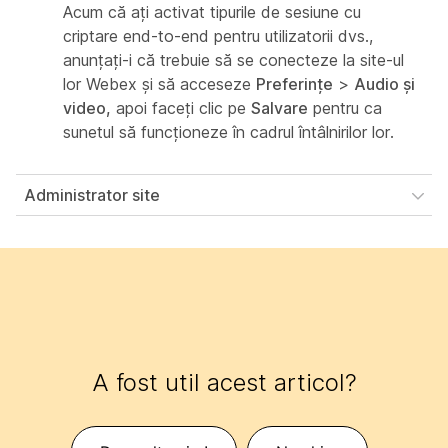
Acum că ați activat tipurile de sesiune cu
criptare end-to-end pentru utilizatorii dvs.,
anunțați-i că trebuie să se conecteze la site-ul
lor Webex și să acceseze
Preferințe
>
Audio și
video,
apoi faceți clic pe
Salvare
pentru ca
sunetul să funcționeze în cadrul întâlnirilor lor.
Administrator site
A fost util acest articol?