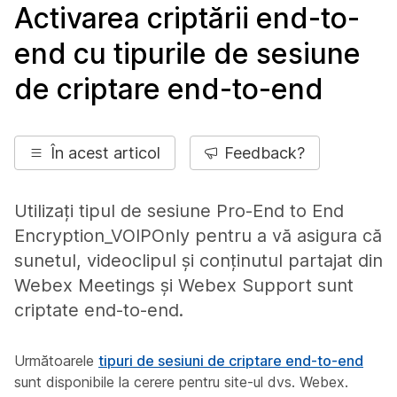
Activarea criptării end-to-
end cu tipurile de sesiune
de criptare end-to-end
În acest articol
Feedback?
Utilizați tipul de sesiune
Pro-End to End
Encryption_VOIPOnly
pentru a vă asigura că
sunetul, videoclipul și conținutul partajat din
Webex Meetings și Webex Support sunt
criptate end-to-end.
Următoarele
tipuri de sesiuni de criptare end-to-end
sunt disponibile la cerere pentru site-ul dvs. Webex.