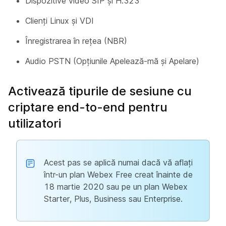
Dispozitive video SIP și H.323
Clienți Linux și VDI
Înregistrarea în rețea (NBR)
Audio PSTN (Opțiunile Apelează-mă și Apelare)
Activează tipurile de sesiune cu
criptare end-to-end pentru
utilizatori
Acest pas se aplică numai dacă vă aflați
într-un plan Webex Free creat înainte de
18 martie 2020 sau pe un plan Webex
Starter, Plus, Business sau Enterprise.