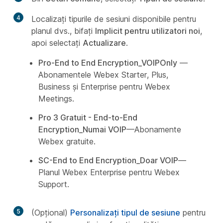
4
Localizați tipurile de sesiuni disponibile pentru
planul dvs., bifați
Implicit pentru utilizatori noi
,
apoi selectați
Actualizare
.
Pro-End to End Encryption_VOIPOnly
—
Abonamentele Webex Starter, Plus,
Business și Enterprise pentru Webex
Meetings.
Pro 3 Gratuit - End-to-End
Encryption_Numai VOIP
—Abonamente
Webex gratuite.
SC-End to End Encryption_Doar VOIP
—
Planul Webex Enterprise pentru Webex
Support.
5
(Opțional)
Personalizați tipul de sesiune
pentru