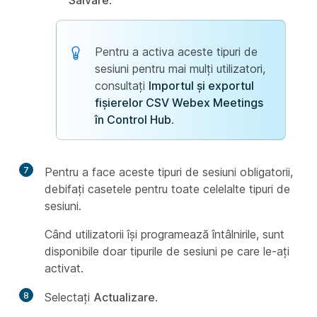
Salvare
.
Pentru a activa aceste tipuri de
sesiuni pentru mai mulți utilizatori,
consultați
Importul și exportul
fișierelor CSV Webex Meetings
în Control Hub
.
7
Pentru a face aceste tipuri de sesiuni obligatorii,
debifați casetele pentru toate celelalte tipuri de
sesiuni.
Când utilizatorii își programează întâlnirile, sunt
disponibile doar tipurile de sesiuni pe care le-ați
activat.
8
Selectați
Actualizare
.