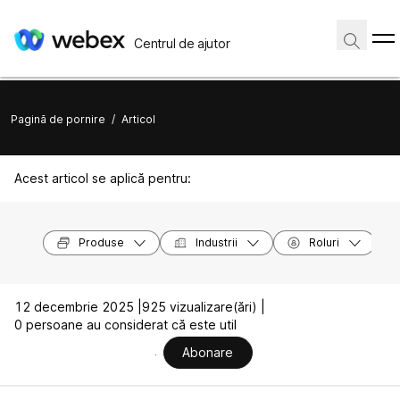
Centrul de ajutor
Pagină de pornire
/
Articol
Acest articol se aplică pentru:
Produse
Industrii
Roluri
12 decembrie 2025 |
925 vizualizare(ări) |
0 persoane au considerat că este util
Abonare