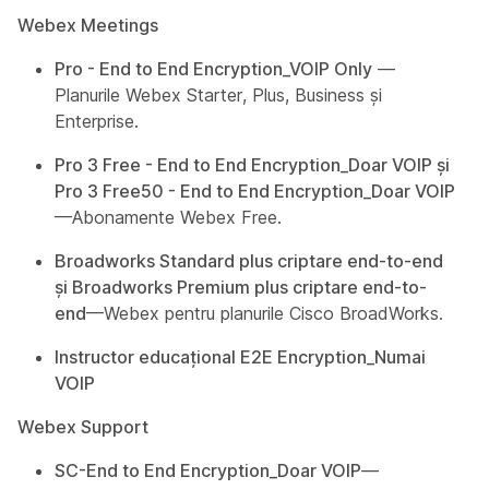
Webex Meetings
Pro - End to End Encryption_VOIP Only
—
Planurile Webex Starter, Plus, Business și
Enterprise.
Pro 3 Free - End to End Encryption_Doar VOIP și
Pro 3 Free50 - End to End Encryption_Doar VOIP
—Abonamente Webex Free.
Broadworks Standard plus criptare end-to-end
și Broadworks Premium plus criptare end-to-
end
—Webex pentru planurile Cisco BroadWorks.
Instructor educațional E2E Encryption_Numai
VOIP
Webex Support
SC-End to End Encryption_Doar VOIP
—