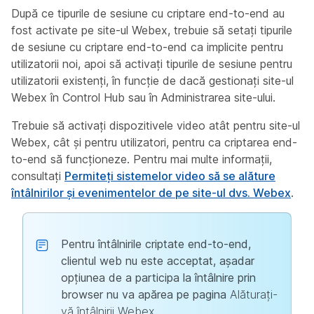
După ce tipurile de sesiune cu criptare end-to-end au
fost activate pe site-ul Webex, trebuie să setați tipurile
de sesiune cu criptare end-to-end ca implicite pentru
utilizatorii noi, apoi să activați tipurile de sesiune pentru
utilizatorii existenți, în funcție de dacă gestionați site-ul
Webex în Control Hub sau în Administrarea site-ului.
Trebuie să activați dispozitivele video atât pentru site-ul
Webex, cât și pentru utilizatori, pentru ca criptarea end-
to-end să funcționeze. Pentru mai multe informații,
consultați
Permiteți sistemelor video să se alăture
întâlnirilor și evenimentelor de pe site-ul dvs. Webex
.
Pentru întâlnirile criptate end-to-end,
clientul web nu este acceptat, așadar
opțiunea de a participa la întâlnire prin
browser nu va apărea pe pagina
Alăturați-
vă întâlnirii Webex
.