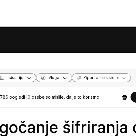
Industrije
Vloge
Operacijski sistemi
786 pogledi |
0 osebe so mislile, da je to koristno
očanje šifriranja 