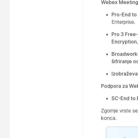
Webex Meeting
Pro-End to
Enterprise.
Pro 3 Free
Encryption
Broadworks
šifriranje 
Izobraževa
Podpora za We
SC-End to 
Zgornje vrste s
konca.