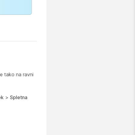
e tako na ravni
ek
>
Spletna