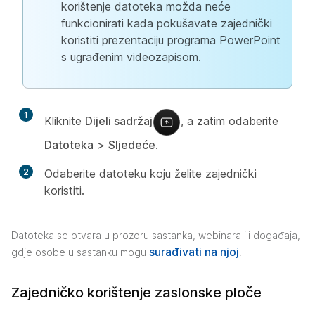
korištenje datoteka možda neće
funkcionirati kada pokušavate zajednički
koristiti prezentaciju programa PowerPoint
s ugrađenim videozapisom.
1
Kliknite
Dijeli sadržaj
, a zatim odaberite
Datoteka
>
Sljedeće
.
2
Odaberite datoteku koju želite zajednički
koristiti.
Datoteka se otvara u prozoru sastanka, webinara ili događaja,
surađivati na njoj
gdje osobe u sastanku mogu
.
Zajedničko korištenje zaslonske ploče