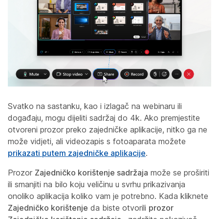
Svatko na sastanku, kao i izlagač na webinaru ili
događaju, mogu dijeliti sadržaj do 4k. Ako premjestite
otvoreni prozor preko zajedničke aplikacije, nitko ga ne
može vidjeti, ali videozapis s fotoaparata možete
prikazati putem zajedničke aplikacije
.
Prozor
Zajedničko korištenje sadržaja
može se proširiti
ili smanjiti na bilo koju veličinu u svrhu prikazivanja
onoliko aplikacija koliko vam je potrebno. Kada kliknete
Zajedničko korištenje
da biste otvorili
prozor