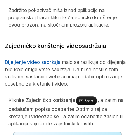
Zadržite pokazivač miša iznad aplikacije na
programskoj traci i kliknite
Zajedničko korištenje
ovog prozora
na skočnom prozoru aplikacije.
Zajedničko korištenje videosadržaja
Dijeljenje video sadržaja
malo se razlikuje od dijeljenja
bilo koje druge vrste sadržaja. Da bi se nosili s tom
razlikom, sastanci i webinari imaju odabir optimizacije
posebno za kretanje i video.
Kliknite
Zajedničko korištenje
, a zatim
na
padajućem popisu odaberite Optimiziraj za
kretanje i videozapise
, a zatim odaberite zaslon ili
aplikaciju koju želite zajednički koristiti.