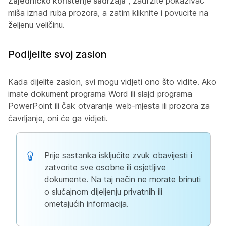
Zajedničko korištenje sadržaja
, zadržite pokazivač
miša iznad ruba prozora, a zatim kliknite i povucite na
željenu veličinu.
Podijelite svoj zaslon
Kada dijelite zaslon, svi mogu vidjeti ono što vidite. Ako
imate dokument programa Word ili slajd programa
PowerPoint ili čak otvaranje web-mjesta ili prozora za
čavrljanje, oni će ga vidjeti.
Prije sastanka isključite zvuk obavijesti i
zatvorite sve osobne ili osjetljive
dokumente. Na taj način ne morate brinuti
o slučajnom dijeljenju privatnih ili
ometajućih informacija.