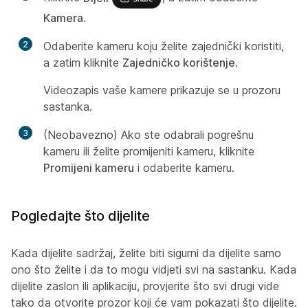
Kamera
.
2
Odaberite kameru koju želite zajednički koristiti,
a zatim kliknite
Zajedničko korištenje
.
Videozapis vaše kamere prikazuje se u prozoru
sastanka.
3
(Neobavezno) Ako ste odabrali pogrešnu
kameru ili želite promijeniti kameru, kliknite
Promijeni kameru
i odaberite kameru.
Pogledajte što dijelite
Kada dijelite sadržaj, želite biti sigurni da dijelite samo
ono što želite i da to mogu vidjeti svi na sastanku. Kada
dijelite zaslon ili aplikaciju, provjerite što svi drugi vide
tako da otvorite prozor koji će vam pokazati što dijelite.