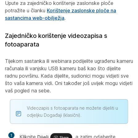
Upute za zajedničko korištenje zaslonske ploče
potražite u članku
Korištenje zaslonske ploče na
sastancima web-obilježja
.
Zajedničko korištenje videozapisa s
fotoaparata
Tijekom sastanka ili webinara podijelite ugrađenu kameru
računala ili vanjsku USB kameru baš kao što dijelite
radnu površinu. Kada dijelite, sudionici mogu vidjeti sve
što vaša kamera vidi. Oni također još uvijek mogu vidjeti
vaš pogled na sebe.
Videozapis s fotoaparata ne možete dijeliti u
odjeljku Događaji (klasični).
1
Kliknite
Dijeli
, a zatim odaberite