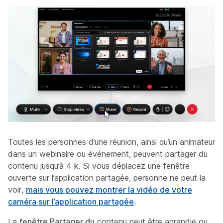
Toutes les personnes d’une réunion, ainsi qu’un animateur
dans un webinaire ou événement, peuvent partager du
contenu jusqu’à 4 k. Si vous déplacez une fenêtre
ouverte sur l’application partagée, personne ne peut la
voir,
mais vous pouvez montrer la vidéo de votre
caméra sur l’application partagée
.
La
fenêtre Partager du
contenu peut être agrandie ou