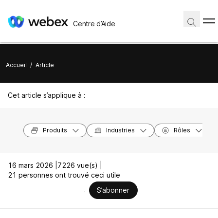
Centre d’Aide
Accueil
/
Article
Cet article s’applique à :
Produits
Industries
Rôles
16 mars 2026 |
7226 vue(s) |
21 personnes ont trouvé ceci utile
S’abonner