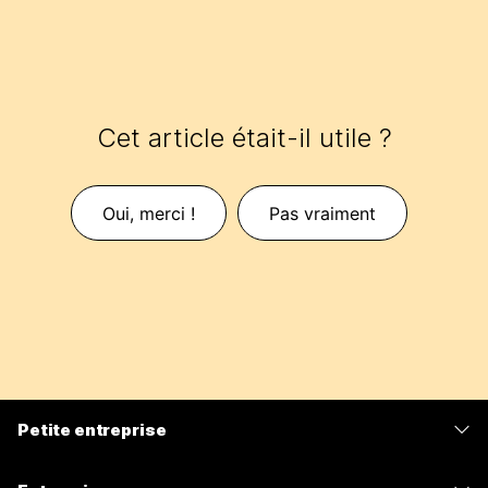
Cet article était-il utile ?
Oui, merci !
Pas vraiment
Petite entreprise
Tarifs