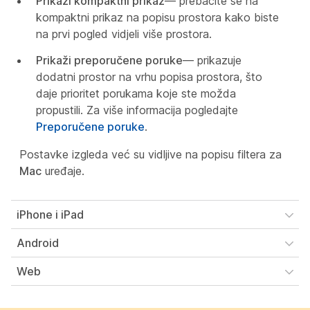
Prikaži kompaktni prikaz
— prebacite se na
kompaktni prikaz na popisu prostora kako biste
na prvi pogled vidjeli više prostora.
Prikaži preporučene poruke
— prikazuje
dodatni prostor na vrhu popisa prostora, što
daje prioritet porukama koje ste možda
propustili. Za više informacija pogledajte
Preporučene poruke
.
Postavke izgleda već su vidljive na popisu filtera za
Mac
uređaje.
iPhone i iPad
Android
Web