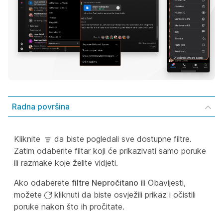
Radna površina
Kliknite
da biste pogledali sve dostupne filtre.
Zatim odaberite filtar koji će prikazivati samo poruke
ili razmake koje želite vidjeti.
Ako odaberete
filtre Nepročitano
ili
Obavijesti,
možete
kliknuti da biste osvježili prikaz i očistili
poruke nakon što ih pročitate.