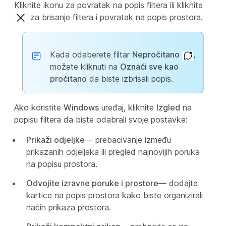
Kliknite ikonu za povratak na popis filtera ili kliknite
za brisanje filtera i povratak na popis prostora.
Kada odaberete filtar
Nepročitano
,
možete kliknuti na
Označi sve kao
pročitano
da biste izbrisali popis.
Ako koristite
Windows
uređaj, kliknite
Izgled
na
popisu filtera da biste odabrali svoje postavke:
Prikaži odjeljke
— prebacivanje između
prikazanih odjeljaka ili pregled najnovijih poruka
na popisu prostora.
Odvojite izravne poruke i prostore
— dodajte
kartice na popis prostora kako biste organizirali
način prikaza prostora.