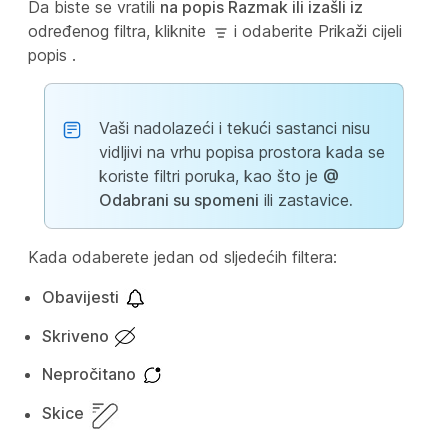
Da biste se vratili
na popis Razmak ili izašli iz
određenog filtra, kliknite
i odaberite Prikaži cijeli
popis
.
Vaši nadolazeći i tekući sastanci nisu
vidljivi na vrhu popisa prostora kada se
koriste filtri poruka, kao što je
@
Odabrani su spomeni
ili zastavice
.
Kada odaberete jedan od sljedećih filtera:
Obavijesti
Skriveno
Nepročitano
Skice