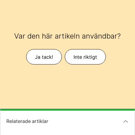
Var den här artikeln användbar?
Ja tack!
Inte riktigt
Relaterade artiklar