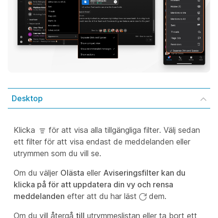
Desktop
Klicka
för att visa alla tillgängliga filter. Välj sedan
ett filter för att visa endast de meddelanden eller
utrymmen som du vill se.
Om du väljer
Olästa
eller
Aviseringsfilter kan du
klicka på för att uppdatera din vy och rensa
meddelanden
efter att du har läst
dem.
Om du vill återgå
till
utrymmeslistan eller ta bort ett