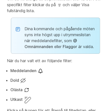
specifikt filter klickar du på
och väljer Visa
fullständig
lista.
Dina kommande och pågående möten
syns inte högst upp i utrymmeslistan
när meddelandefilter, som
@
Omnämnanden
eller
Flaggor
är valda.
När du har valt ett av följande filter:
Meddelanden
Dold
Olästa
Utkast
Klicka på ikonen för att återgå till filterlistan, eller