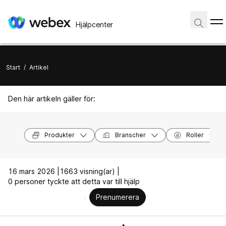
Hjälpcenter
Start
/
Artikel
Den här artikeln gäller för:
Produkter
Branscher
Roller
16 mars 2026 |
1663 visning(ar) |
0 personer tyckte att detta var till hjälp
Prenumerera