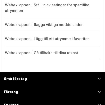
Webex-appen | Ställ in aviseringar för specifika
utrymmen
Webex-appen | flagga viktiga meddelanden
Webex-appen | Lägg till ett utrymme i favoriter
Webex-appen | Gå tillbaka till dina utkast
Små företag
Prissättning
Företag
Webex-appen
Webex Suite
Enheter