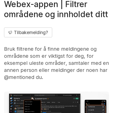
Webex-appen | Filtrer
områdene og innholdet ditt
Tilbakemelding?
Bruk filtrene for å finne meldingene og
områdene som er viktigst for deg, for
eksempel uleste områder, samtaler med en
annen person eller meldinger der noen har
@mentioned du.