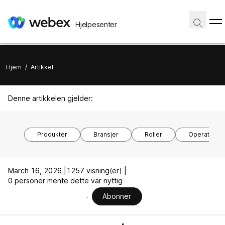
Hjelpesenter
Hjem
/
Artikkel
Denne artikkelen gjelder:
Produkter
Bransjer
Roller
Operativsy
March 16, 2026 |
1257 visning(er) |
0 personer mente dette var nyttig
Abonner