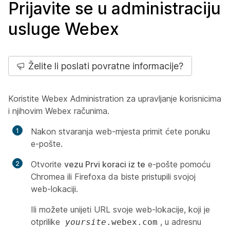
Prijavite se u administraciju
usluge Webex
Želite li poslati povratne informacije?
Koristite Webex Administration za upravljanje korisnicima
i njihovim Webex računima.
Nakon stvaranja web-mjesta primit ćete poruku
e-pošte.
Otvorite
vezu Prvi koraci iz te
e-pošte pomoću
Chromea ili Firefoxa da biste pristupili svojoj
web-lokaciji.
Ili možete unijeti URL svoje web-lokacije, koji je
otprilike
, u adresnu
yoursite
.webex.com