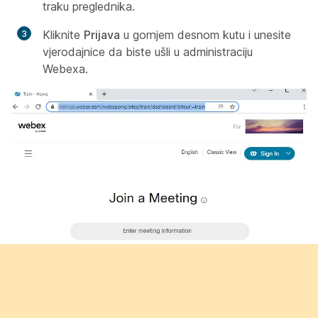
traku preglednika.
Kliknite
Prijava
u gornjem desnom kutu i unesite
vjerodajnice da biste ušli u administraciju
Webexa.