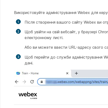
Використовуйте адміністрування Webex для керу
Після створення вашого сайту Webex ви от
Щоб увійти на свій вебсайт, у браузері Chr
електронному листі.
Або ви можете ввести URL-адресу свого с
Щоб перейти до служби адміністрування We
дані.