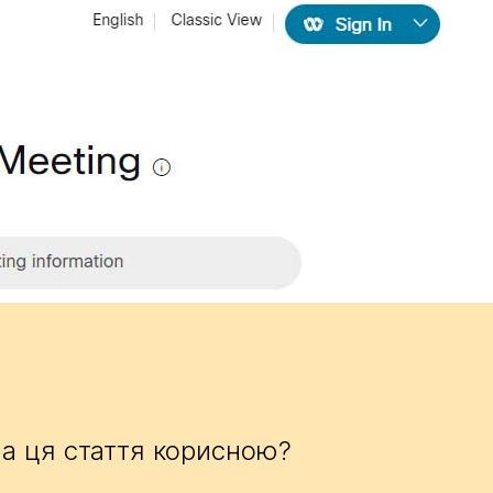
а ця стаття корисною?