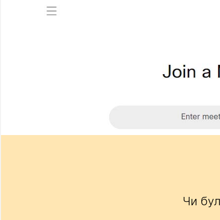
Чи бул