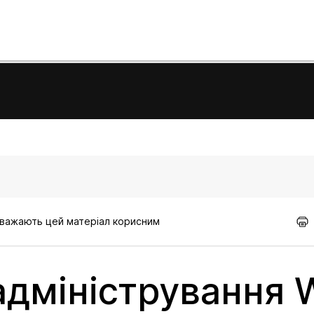
 вважають цей матеріал корисним
 адміністрування