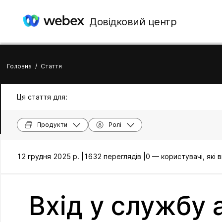
Довідковий центр
Головна
/
Стаття
Ця стаття для:
Продукти
Ролі
12 грудня 2025 р. |
1632 переглядів |
0 — користувачі, які
Вхід у службу