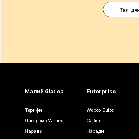
Так, дя
Малий бізнес
Enterprise
Тарифи
Webex Suite
Програма Webex
Calling
Наради
Наради