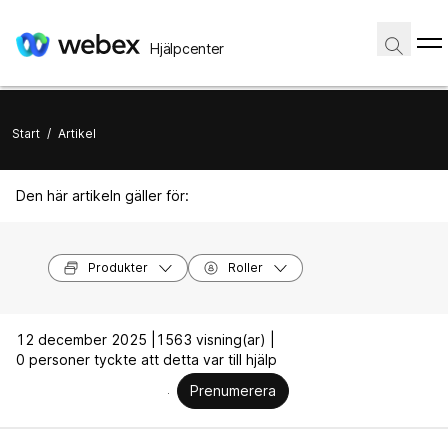
Hjälpcenter
Start
/
Artikel
Den här artikeln gäller för:
Produkter
Roller
12 december 2025 |
1563 visning(ar) |
0 personer tyckte att detta var till hjälp
Prenumerera