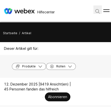
Hilfecenter
Startseite
/
Artikel
Dieser Artikel gilt für:
Produkte
Rollen
12. Dezember 2025 |
9419 Ansicht(en) |
45 Personen fanden das hilfreich
Abonnieren