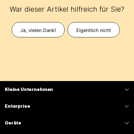
War dieser Artikel hilfreich für Sie?
Ja, vielen Dank!
Eigentlich nicht
Kleine Unternehmen
Preise
Enterprise
Webex-App
Webex Suite
Geräte
Meetings
Calling