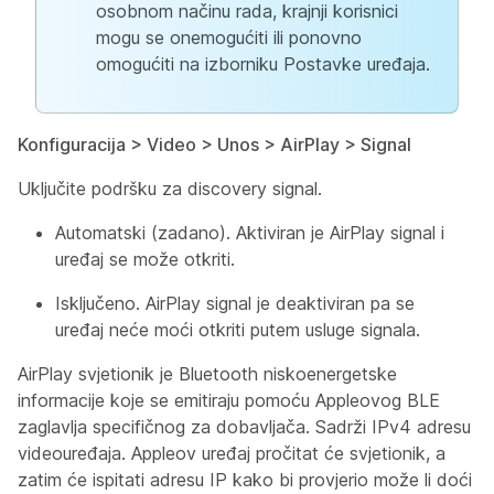
osobnom načinu rada, krajnji korisnici
mogu se onemogućiti ili ponovno
omogućiti na izborniku Postavke uređaja.
Konfiguracija > Video > Unos > AirPlay > Signal
Uključite podršku za discovery signal.
Automatski (zadano). Aktiviran je AirPlay signal i
uređaj se može otkriti.
Isključeno. AirPlay signal je deaktiviran pa se
uređaj neće moći otkriti putem usluge signala.
AirPlay svjetionik je Bluetooth niskoenergetske
informacije koje se emitiraju pomoću Appleovog BLE
zaglavlja specifičnog za dobavljača. Sadrži IPv4 adresu
videouređaja. Appleov uređaj pročitat će svjetionik, a
zatim će ispitati adresu IP kako bi provjerio može li doći