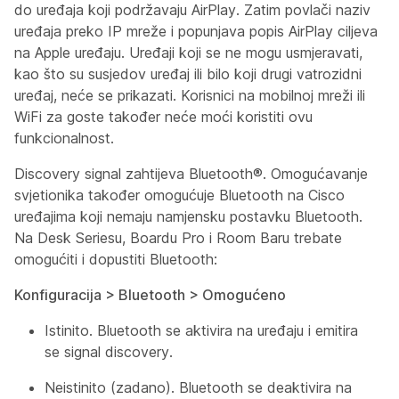
do uređaja koji podržavaju AirPlay. Zatim povlači naziv
uređaja preko IP mreže i popunjava popis AirPlay ciljeva
na Apple uređaju. Uređaji koji se ne mogu usmjeravati,
kao što su susjedov uređaj ili bilo koji drugi vatrozidni
uređaj, neće se prikazati. Korisnici na mobilnoj mreži ili
WiFi za goste također neće moći koristiti ovu
funkcionalnost.
Discovery signal zahtijeva Bluetooth®. Omogućavanje
svjetionika također omogućuje Bluetooth na Cisco
uređajima koji nemaju namjensku postavku Bluetooth.
Na Desk Seriesu, Boardu Pro i Room Baru trebate
omogućiti i dopustiti Bluetooth:
Konfiguracija > Bluetooth > Omogućeno
Istinito. Bluetooth se aktivira na uređaju i emitira
se signal discovery.
Neistinito (zadano). Bluetooth se deaktivira na