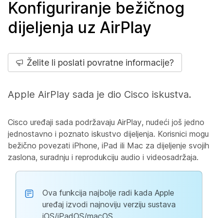
Konfiguriranje bežičnog
dijeljenja uz AirPlay
Želite li poslati povratne informacije?
Apple AirPlay sada je dio Cisco iskustva.
Cisco uređaji sada podržavaju AirPlay, nudeći još jedno
jednostavno i poznato iskustvo dijeljenja. Korisnici mogu
bežično povezati iPhone, iPad ili Mac za dijeljenje svojih
zaslona, suradnju i reprodukciju audio i videosadržaja.
Ova funkcija najbolje radi kada Apple
uređaj izvodi najnoviju verziju sustava
iOS/iPadOS/macOS.