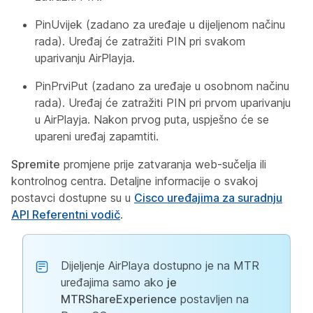
PinUvijek (zadano za uređaje u dijeljenom načinu
rada). Uređaj će zatražiti PIN pri svakom
uparivanju AirPlayja.
PinPrviPut (zadano za uređaje u osobnom načinu
rada). Uređaj će zatražiti PIN pri prvom uparivanju
u AirPlayja. Nakon prvog puta, uspješno će se
upareni uređaj zapamtiti.
Spremite
promjene prije zatvaranja web-sučelja ili
kontrolnog centra. Detaljne informacije o svakoj
postavci dostupne su u
Cisco uređajima za suradnju
API Referentni vodič
.
Dijeljenje AirPlaya dostupno je na MTR
uređajima samo ako
je
MTRShareExperience
postavljen na