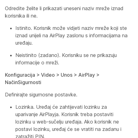
Odredite želite li prikazati uneseni naziv mreže iznad
korisnika ili ne.
Istinito. Korisnik može vidjeti naziv mreže koji ste
iznad unijeli na AirPlay zaslonu s informacijama na
uređaju.
Neistinito (zadano). Korisniku se ne prikazuju
informacije o mreži.
Konfiguracija > Video > Unos > AirPlay >
NačinSigurnosti
Definirajte sigurnosne postavke.
Lozinka. Uređaj će zahtijevati lozinku za
uparivanje AirPlayja. Korisnik treba postaviti
lozinku u web-sučelju uređaja. Ako korisnik ne
postavi lozinku, uređaj će se vratiti na zadanu i
zatražiti PIN.