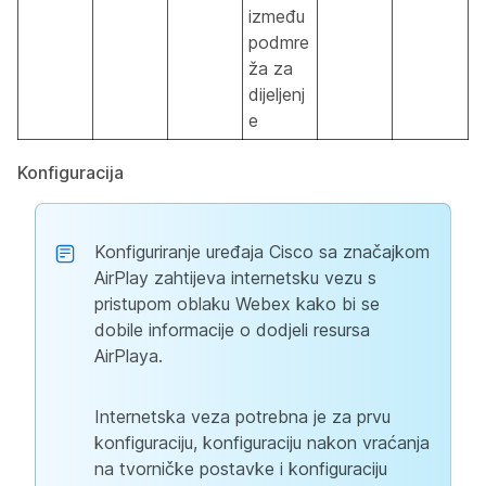
između
podmre
ža za
dijeljenj
e
Konfiguracija
Konfiguriranje uređaja Cisco sa značajkom
AirPlay zahtijeva internetsku vezu s
pristupom oblaku Webex kako bi se
dobile informacije o dodjeli resursa
AirPlaya.
Internetska veza potrebna je za prvu
konfiguraciju, konfiguraciju nakon vraćanja
na tvorničke postavke i konfiguraciju