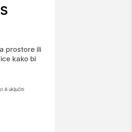
ms
prostore ili
ice kako bi
i uključiti