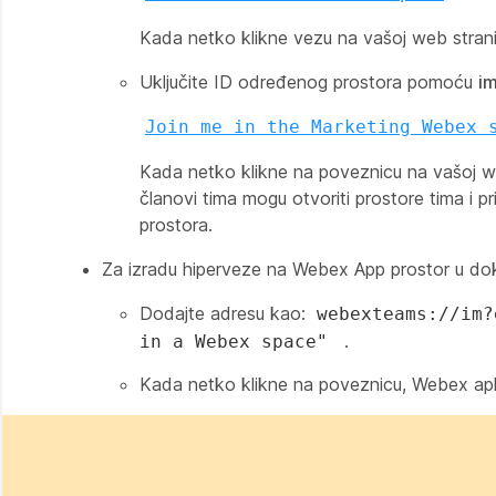
Kada netko klikne vezu na vašoj web strani
Uključite ID određenog prostora pomoću
i
Join me in the Marketing Webex 
Kada netko klikne na poveznicu na vašoj we
članovi tima mogu otvoriti prostore tima i pr
prostora.
Za izradu hiperveze na Webex App prostor u doku
Dodajte adresu kao:
webexteams://im
.
in a Webex space"
Kada netko klikne na poveznicu, Webex aplik