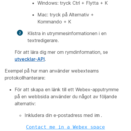
Windows: tryck Ctrl + Flytta + K
Mac: tryck på Alternativ +
Kommando + K
Klistra in utrymmesinformationen i en
textredigerare.
För att lära dig mer om rymdinformation, se
utvecklar-API
.
Exempel på hur man använder webexteams
protokollhanterare:
För att skapa en länk till ett Webex-apputrymme
på en webbsida använder du något av följande
alternativ:
Inkludera din e-postadress med
im
.
Contact me in a Webex space