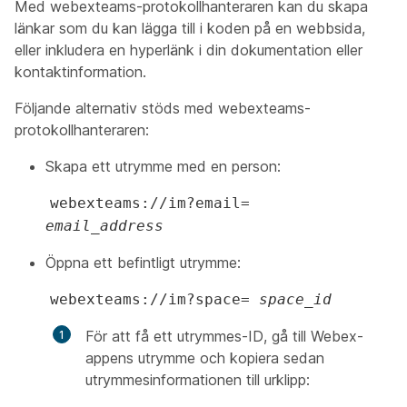
Med webexteams-protokollhanteraren kan du skapa
länkar som du kan lägga till i koden på en webbsida,
eller inkludera en hyperlänk i din dokumentation eller
kontaktinformation.
Följande alternativ stöds med webexteams-
protokollhanteraren:
Skapa ett utrymme med en person:
webexteams://im?email=
email_address
Öppna ett befintligt utrymme:
webexteams://im?space=
space_id
För att få ett utrymmes-ID, gå till Webex-
appens utrymme och kopiera sedan
utrymmesinformationen till urklipp: