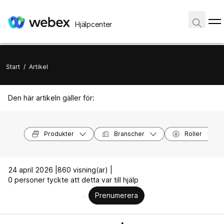
Hjälpcenter
Start
/
Artikel
Den här artikeln gäller för:
Produkter
Branscher
Roller
24 april 2026 |
860 visning(ar) |
0 personer tyckte att detta var till hjälp
Prenumerera