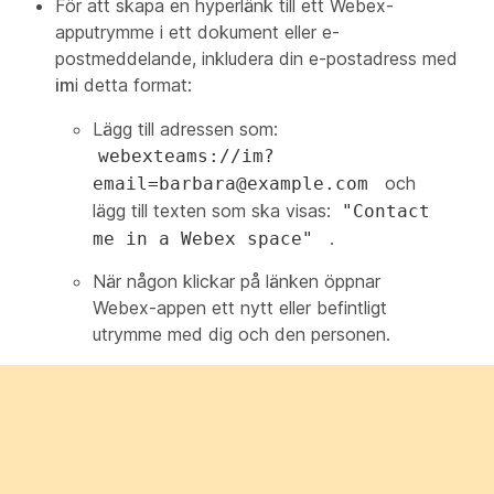
För att skapa en hyperlänk till ett Webex-
apputrymme i ett dokument eller e-
postmeddelande, inkludera din e-postadress med
im
i detta format:
Lägg till adressen som:
webexteams://im?
och
email=barbara@example.com
lägg till texten som ska visas:
"Contact
.
me in a Webex space"
När någon klickar på länken öppnar
Webex-appen ett nytt eller befintligt
utrymme med dig och den personen.