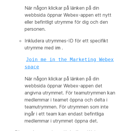
När någon klickar på länken på din
webbsida öppnar Webex-appen ett nytt
eller befintligt utrymme för dig och den
personen.
Inkludera utrymmes-ID för ett specifikt
utrymme med
im
.
Join me in the Marketing Webex
space
När någon klickar på länken på din
webbsida öppnar Webex-appen det
angivna utrymmet. För teamutrymmen kan
medlemmar i teamet öppna och delta i
teamutrymmen. För utrymmen som inte
ingår i ett team kan endast befintliga
medlemmar i utrymmet öppna det.