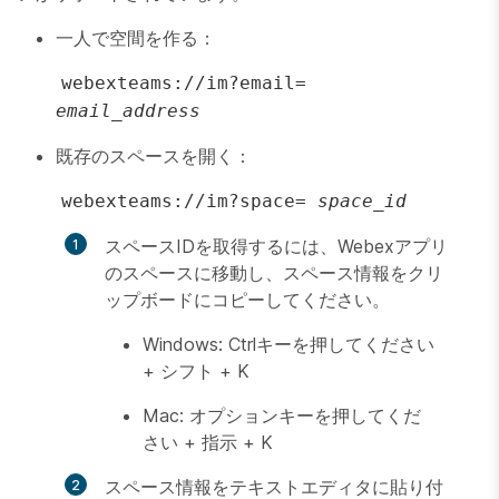
一人で空間を作る：
webexteams://im?email=
email_address
既存のスペースを開く：
webexteams://im?space=
space_id
スペースIDを取得するには、Webexアプリ
のスペースに移動し、スペース情報をクリ
ップボードにコピーしてください。
Windows: Ctrlキーを押してください
+ シフト + K
Mac: オプションキーを押してくだ
さい + 指示 + K
スペース情報をテキストエディタに貼り付