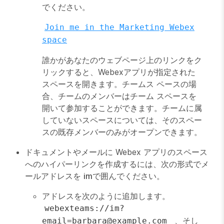
でください。
Join me in the Marketing Webex
space
誰かがあなたのウェブページ上のリンクをク
リックすると、Webexアプリが指定された
スペースを開きます。チームス ペースの場
合、チームのメンバーはチーム スペースを
開いて参加することができます。チームに属
していないスペースについては、そのスペー
スの既存メンバーのみがオープンできます。
ドキュメントやメールに Webex アプリのスペース
へのハイパーリンクを作成するには、次の形式でメ
ールアドレスを
im
で囲んでください。
アドレスを次のように追加します。
webexteams://im?
、そし
email=barbara@example.com