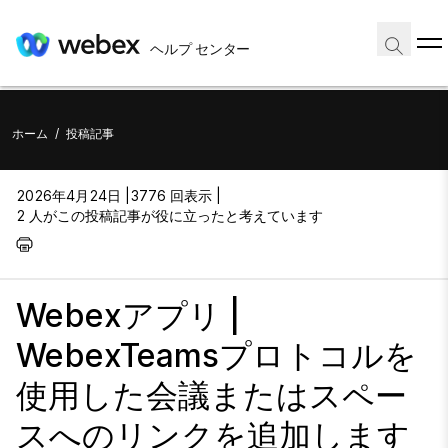
ヘルプ センター
ホーム
/
投稿記事
2026年4月24日 |
3776 回表示 |
2 人がこの投稿記事が役に立ったと考えています
Webexアプリ |
WebexTeamsプロトコルを
使用した会議またはスペー
スへのリンクを追加します