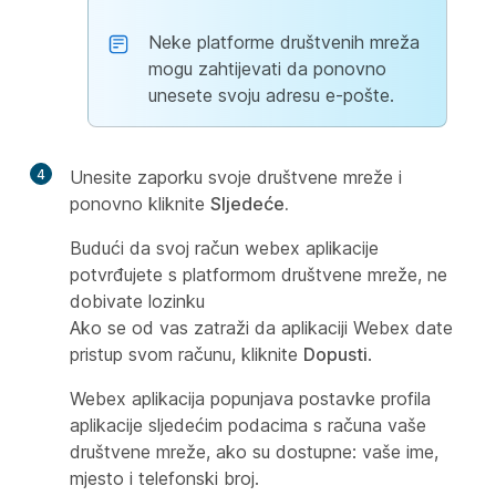
Neke platforme društvenih mreža
mogu zahtijevati da ponovno
unesete svoju adresu e-pošte.
4
Unesite zaporku svoje društvene mreže i
ponovno kliknite
Sljedeće.
Budući da svoj račun webex aplikacije
potvrđujete s platformom društvene mreže, ne
dobivate lozinku
Ako se od vas zatraži da aplikaciji Webex date
pristup svom računu, kliknite
Dopusti
.
Webex aplikacija popunjava postavke profila
aplikacije sljedećim podacima s računa vaše
društvene mreže, ako su dostupne: vaše ime,
mjesto i telefonski broj.