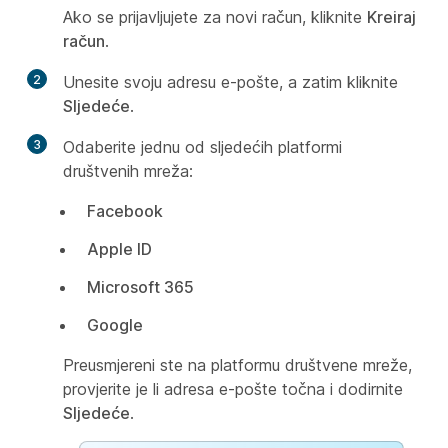
Ako se prijavljujete za novi račun, kliknite
Kreiraj
račun
.
2
Unesite svoju adresu e-pošte, a zatim kliknite
Sljedeće
.
3
Odaberite jednu od sljedećih platformi
društvenih mreža:
Facebook
Apple ID
Microsoft 365
Google
Preusmjereni ste na platformu društvene mreže,
provjerite je li adresa e-pošte točna i dodirnite
Sljedeće
.