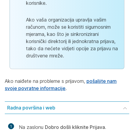
korisnike.
Ako vaša organizacija upravlja vašim
računom, može se koristiti sigurnosnim
mjerama, kao što je sinkronizirani
korisnički direktorij ili jednokratna prijava,
tako da nećete vidjeti opcije za prijavu na
društvene mreže.
Ako naiđete na probleme s prijavom,
pošaljite nam
svoje povratne informacije
.
Radna površina i web
1
Na zaslonu
Dobro došli kliknite
Prijava
.