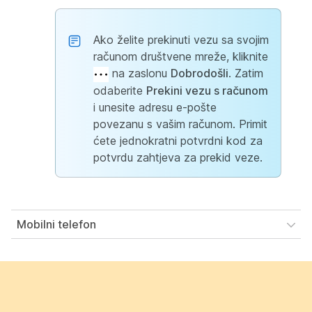
Ako želite prekinuti vezu sa svojim
računom društvene mreže, kliknite
na zaslonu
Dobrodošli
. Zatim
odaberite
Prekini vezu s računom
i unesite adresu e-pošte
povezanu s vašim računom. Primit
ćete jednokratni potvrdni kod za
potvrdu zahtjeva za prekid veze.
Mobilni telefon