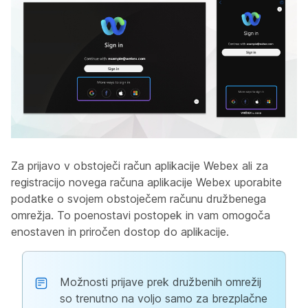
Za prijavo v obstoječi račun aplikacije Webex ali za
registracijo novega računa aplikacije Webex uporabite
podatke o svojem obstoječem računu družbenega
omrežja. To poenostavi postopek in vam omogoča
enostaven in priročen dostop do aplikacije.
Možnosti prijave prek družbenih omrežij
so trenutno na voljo samo za brezplačne