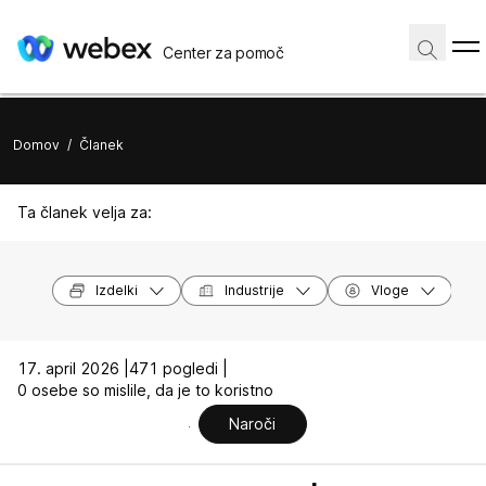
Center za pomoč
Domov
/
Članek
Ta članek velja za:
Izdelki
Industrije
Vloge
17. april 2026 |
471 pogledi |
0 osebe so mislile, da je to koristno
Naroči