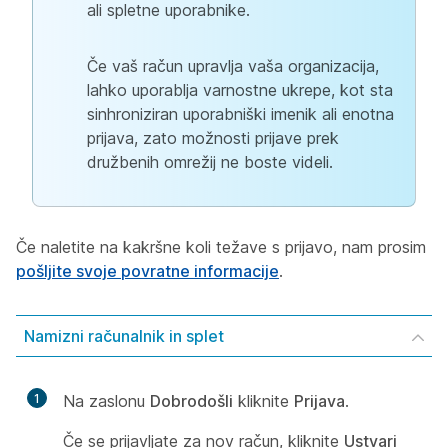
ali spletne uporabnike.
Če vaš račun upravlja vaša organizacija,
lahko uporablja varnostne ukrepe, kot sta
sinhroniziran uporabniški imenik ali enotna
prijava, zato možnosti prijave prek
družbenih omrežij ne boste videli.
Če naletite na kakršne koli težave s prijavo, nam prosim
pošljite svoje povratne informacije
.
Namizni računalnik in splet
1
Na zaslonu
Dobrodošli
kliknite
Prijava
.
Če se prijavljate za nov račun, kliknite
Ustvari