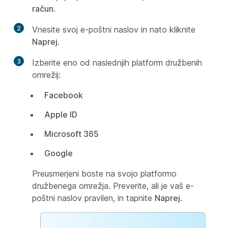
račun
.
2
Vnesite svoj e-poštni naslov in nato kliknite
Naprej
.
3
Izberite eno od naslednjih platform družbenih
omrežij:
Facebook
Apple ID
Microsoft 365
Google
Preusmerjeni boste na svojo platformo
družbenega omrežja. Preverite, ali je vaš e-
poštni naslov pravilen, in tapnite
Naprej
.