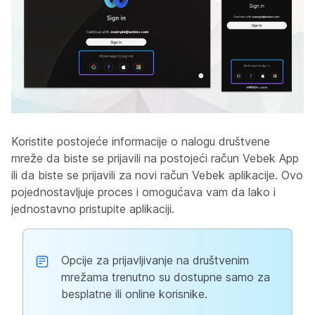
Koristite postojeće informacije o nalogu društvene
mreže da biste se prijavili na postojeći račun Vebek App
ili da biste se prijavili za novi račun Vebek aplikacije. Ovo
pojednostavljuje proces i omogućava vam da lako i
jednostavno pristupite aplikaciji.
Opcije za prijavljivanje na društvenim
mrežama trenutno su dostupne samo za
besplatne ili online korisnike.