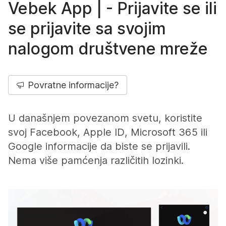
Vebek App | - Prijavite se ili
se prijavite sa svojim
nalogom društvene mreže
Povratne informacije?
U današnjem povezanom svetu, koristite
svoj Facebook, Apple ID, Microsoft 365 ili
Google informacije da biste se prijavili.
Nema više pamćenja različitih lozinki.