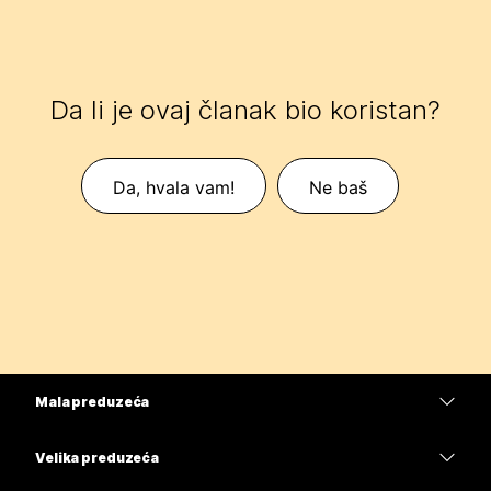
Da li je ovaj članak bio koristan?
Da, hvala vam!
Ne baš
Mala preduzeća
Cene
Velika preduzeća
Aplikacija Webex