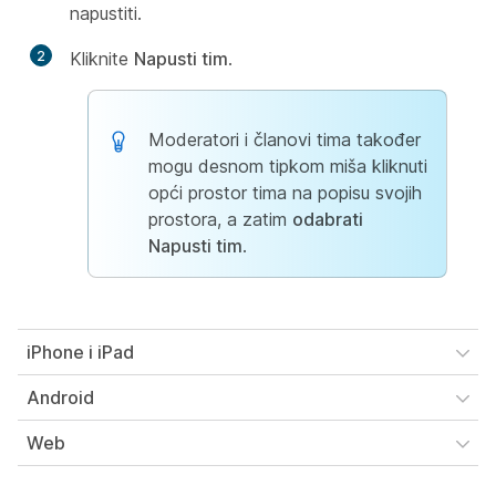
napustiti.
2
Kliknite
Napusti tim
.
Moderatori i članovi tima također
mogu desnom tipkom miša kliknuti
opći prostor tima na popisu svojih
prostora, a zatim
odabrati
Napusti tim
.
iPhone i iPad
Android
Web