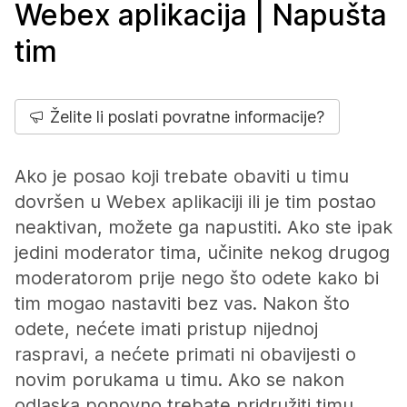
Webex aplikacija | Napušta
tim
Želite li poslati povratne informacije?
Ako je posao koji trebate obaviti u timu
dovršen u Webex aplikaciji ili je tim postao
neaktivan, možete ga napustiti. Ako ste ipak
jedini moderator tima, učinite nekog drugog
moderatorom prije nego što odete kako bi
tim mogao nastaviti bez vas. Nakon što
odete, nećete imati pristup nijednoj
raspravi, a nećete primati ni obavijesti o
novim porukama u timu. Ako se nakon
odlaska ponovno trebate pridružiti timu,