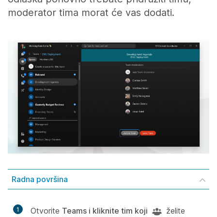
moderator tima morat će vas dodati.
Radna površina
1
Otvorite
Teams i kliknite tim koji
želite