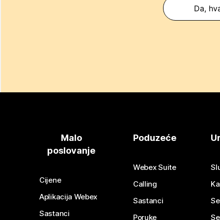
Da, hva
Malo
Poduzeće
Ur
poslovanje
Webex Suite
Sl
Cijene
Calling
Ka
Aplikacija Webex
Sastanci
Se
Sastanci
Poruke
Se