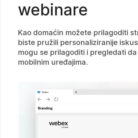
webinare
Kao domaćin možete prilagoditi st
biste pružili personaliziranije isku
mogu se prilagoditi i pregledati da 
mobilnim uređajima.