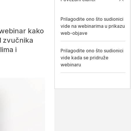
Prilagodite ono što sudionici
vide na webinarima u prikazu
j webinar kako
web-objave
il zvučnika
lima i
Prilagodite ono što sudionici
vide kada se pridruže
webinaru