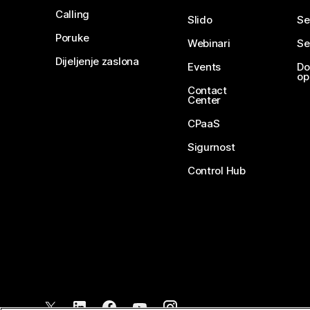
Calling
Slido
Se
Poruke
Webinari
Se
Dijeljenje zaslona
Events
Do
op
Contact
Center
CPaaS
Sigurnost
Control Hub