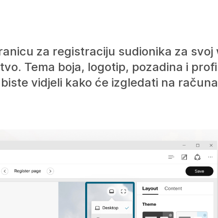
ranicu za registraciju sudionika za svo
stvo. Tema boja, logotip, pozadina i prof
biste vidjeli kako će izgledati na računa