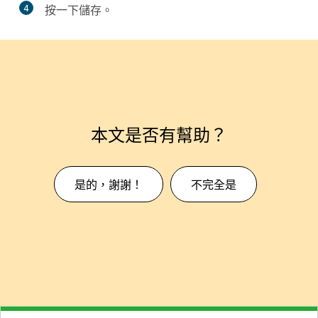
4
按一下
儲存
。
本文是否有幫助？
是的，謝謝！
不完全是