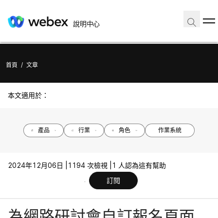
說明中心
首頁
/
文章
本文適用於：
產品
行業
角色
作業系統
2024年12月06日 |
1194 次檢視 |
1 人認為這有幫助
訂閱
為網路研討會自訂報名頁面