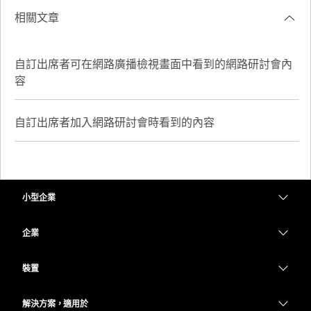
相關文章
自訂出席者可在網路廣播檢視畫面中看到的網路研討會內
容
自訂出席者加入網路研討會時看到的內容
小型企業
定價
企業
Webex 應用程式
Webex Suite
裝置
Meetings
Calling
耳機
Calling
解決方案，適用於