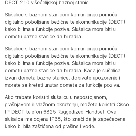
DECT 210 višećelijskoj baznoj stanici
Slušalice s baznom stanicom komuniciraju pomoću
digitalno poboljšane bežične telekomunikacije (DECT)
kako bi imale funkcije poziva. Slušalica mora biti u
dometu bazne stanice da bi radila.
Slušalice s baznom stanicom komuniciraju pomoću
digitalno poboljšane bežične telekomunikacije (DECT)
kako bi imale funkcije poziva. Slušalica mora biti u
dometu bazne stanice da bi radila. Kada je slušalica
izvan dometa bazne stanice, dobivate upozorenje i
morate se kretati unutar dometa za funkcije poziva.
Ako trebate koristiti slušalicu u nepostojanom,
prašnjavom ili vlažnom okruženju, možete koristiti Cisco
IP DECT telefon 6825 Ruggedized Handset. Ova
slušalica ima ocjenu IP65, što znači da je zapečaćena
kako bi bila zaštićena od prašine i vode.