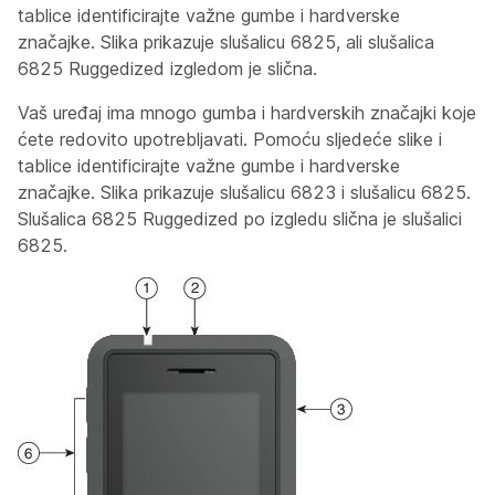
tablice identificirajte važne gumbe i hardverske
značajke. Slika prikazuje slušalicu 6825, ali slušalica
6825 Ruggedized izgledom je slična.
Vaš uređaj ima mnogo gumba i hardverskih značajki koje
ćete redovito upotrebljavati. Pomoću sljedeće slike i
tablice identificirajte važne gumbe i hardverske
značajke. Slika prikazuje slušalicu 6823 i slušalicu 6825.
Slušalica 6825 Ruggedized po izgledu slična je slušalici
6825.