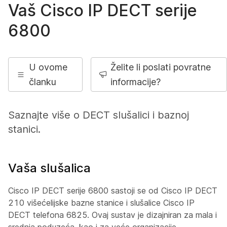
Vaš Cisco IP DECT serije
6800
U ovome
Želite li poslati povratne
članku
informacije?
Saznajte više o DECT slušalici i baznoj
stanici.
Vaša slušalica
Cisco IP DECT serije 6800 sastoji se od Cisco IP DECT
210 višećelijske bazne stanice i slušalice Cisco IP
DECT telefona 6825. Ovaj sustav je dizajniran za mala i