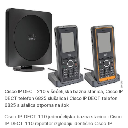
Cisco IP DECT 210 višećelijska bazna stanica, Cisco IP
DECT telefon 6825 slušalica i Cisco IP DECT telefon
6825 slušalica otporna na šok
Cisco IP DECT 110 jednoćelijska bazna stanica i Cisco
IP DECT 110 repetitor izgledaju identično Cisco IP