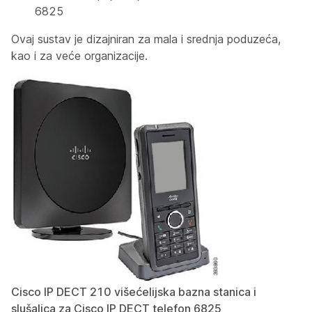
6825
Ovaj sustav je dizajniran za mala i srednja poduzeća,
kao i za veće organizacije.
Cisco IP DECT 210 višećelijska bazna stanica i
slušalica za Cisco IP DECT telefon 6825