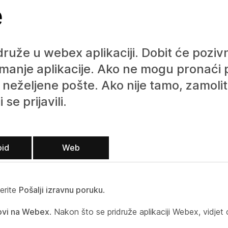
e
ruže u webex aplikaciji. Dobit će poziv
manje aplikacije. Ako ne mogu pronaći 
neželjene pošte. Ako nije tamo, zamolit
e prijavili.
oid
Web
erite
Pošalji izravnu poruku
.
ovi na Webex
. Nakon što se pridruže aplikaciji Webex, vidjet