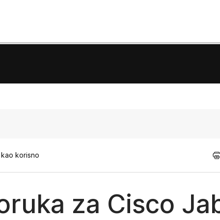
 kao korisno
oruka za Cisco Ja