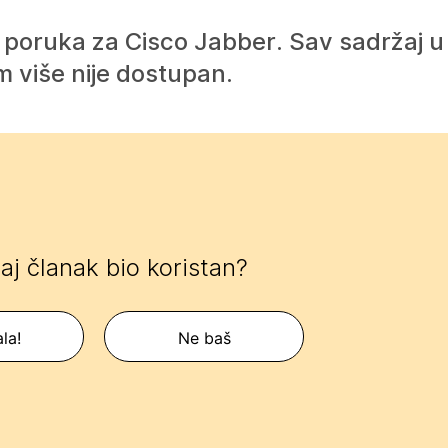
 poruka za Cisco Jabber. Sav sadržaj u
 više nije dostupan.
 taj članak bio koristan?
la!
Ne baš