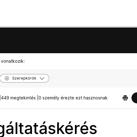
 vonatkozik:
Szerepkörök
|
449 megtekintés |
0 személy érezte ezt hasznosnak
gáltatáskérés