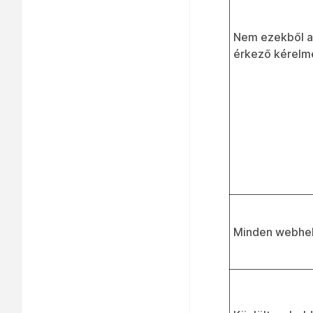
Nem ezekből a
érkező kérelme
Minden webhe