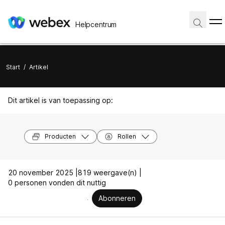
Helpcentrum
Start
/
Artikel
Dit artikel is van toepassing op:
Producten
Rollen
20 november 2025 |
819 weergave(n) |
0 personen vonden dit nuttig
Abonneren