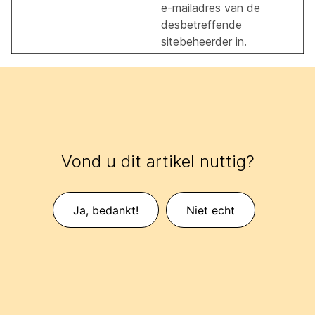
e-mailadres van de
desbetreffende
sitebeheerder in.
Vond u dit artikel nuttig?
Ja, bedankt!
Niet echt