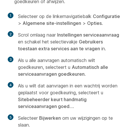
goedkeuren of afwijzen.
1
Selecteer op de linkernavigatiebalk
Configuratie
>
Algemene site-instellingen
>
Opties
.
2
Scrol omlaag naar
Instellingen serviceaanvraag
en schakel het selectievakje
Gebruikers
toestaan extra services aan te vragen
in.
3
Als u alle aanvragen automatisch wilt
goedkeuren, selecteert u
Automatisch alle
serviceaanvragen goedkeuren
.
4
Als u wilt dat aanvragen in een wachtrij worden
geplaatst voor goedkeuring, selecteert u
Sitebeheerder keurt handmatig
serviceaanvragen goed...
.
5
Selecteer
Bijwerken
om uw wijzigingen op te
slaan.