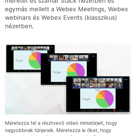
méretét és számát Stack nézetben és
egymás mellett a Webex Meetings, Webex
webinars és Webex Events (klasszikus)
nézetben.
Méretezza fel a résztvevő videó miniatűrjeit, hogy
nagyobbnak tűnjenek. Méretezza le őket, hogy