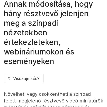
Annak módosítása, hogy
hány résztvevő jelenjen
meg a színpadi
nézetekben
értekezleteken,
webináriumokon és
eseményeken
Visszajelzés?
Növelheti vagy csökkentheti a színpad
felett megjelenő résztvevő videó miniatűrök