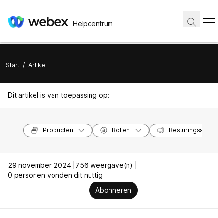
Helpcentrum
Start
/
Artikel
Dit artikel is van toepassing op:
Producten
Rollen
Besturingssyst
29 november 2024 |
756 weergave(n) |
0 personen vonden dit nuttig
Abonneren