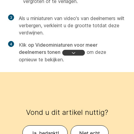
vergroten of te verlagen.
3
Als u miniaturen van video's van deelnemers wilt
verbergen, verkleint u de grootte totdat deze
verdwijnen.
4
Klik
op Videominiaturen voor meer
deelnemers tonen
om deze
opnieuw te bekijken.
Vond u dit artikel nuttig?
Ja, bedankt!
Niet echt