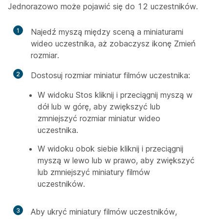
Jednorazowo może pojawić się do 12 uczestników.
1
Najedź myszą między sceną a miniaturami
wideo uczestnika, aż zobaczysz ikonę Zmień
rozmiar.
2
Dostosuj rozmiar miniatur filmów uczestnika:
W widoku Stos kliknij i przeciągnij myszą w
dół lub w górę, aby zwiększyć lub
zmniejszyć rozmiar miniatur wideo
uczestnika.
W widoku obok siebie kliknij i przeciągnij
myszą w lewo lub w prawo, aby zwiększyć
lub zmniejszyć miniatury filmów
uczestników.
3
Aby ukryć miniatury filmów uczestników,