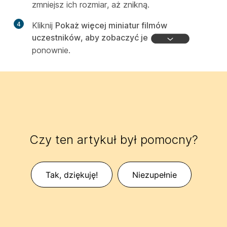
zmniejsz ich rozmiar, aż znikną.
4
Kliknij
Pokaż więcej miniatur filmów
uczestników, aby zobaczyć je
ponownie.
Czy ten artykuł był pomocny?
Tak, dziękuję!
Niezupełnie