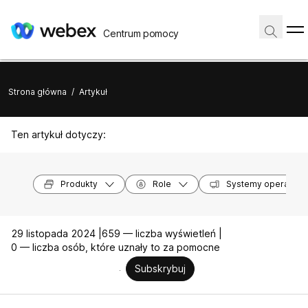
Centrum pomocy
Strona główna
/
Artykuł
Ten artykuł dotyczy:
Produkty
Role
Systemy operacyjn
29 listopada 2024 |
659 — liczba wyświetleń |
0 — liczba osób, które uznały to za pomocne
Subskrybuj