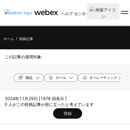
ヘルプ センター
ホーム
/
投稿記事
この記事の適用対象:
製品
ロール
オペレーティング システ
2024年11月29日 |
1978 回表示 |
0 人がこの投稿記事が役に立ったと考えています
登録