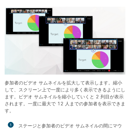
参加者のビデオ サムネイルを拡大して表示します。縮小
して、スクリーン上で一度により多く表示できるようにし
ます。ビデオ サムネイルを縮小していくと 2 列目が表示
されます。一度に最大で 12 人までの参加者を表示できま
す。
1
ステージと参加者のビデオ サムネイルの間にマウ