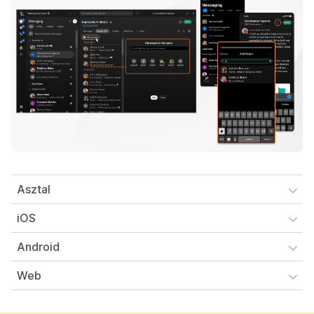
Asztal
iOS
Android
Web