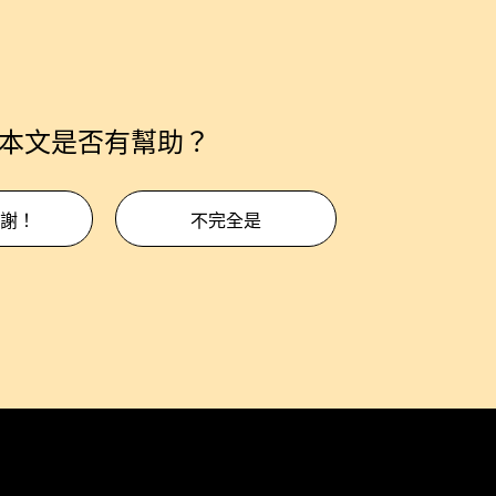
本文是否有幫助？
謝！
不完全是