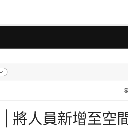
式 | 將人員新增至空