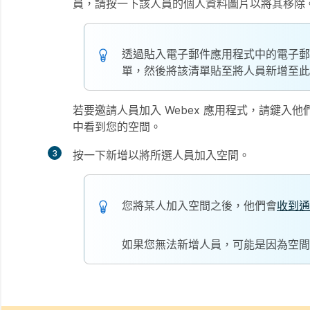
員，請按一下該人員的個人資料圖片以將其移除
透過貼入電子郵件應用程式中的電子郵
單，然後將該清單貼至
將人員新增至此
若要邀請人員加入 Webex 應用程式，請鍵入他們
中看到您的空間。
3
按一下
新增
以將所選人員加入空間。
您將某人加入空間之後，他們會
收到通
如果您無法新增人員，可能是因為空間