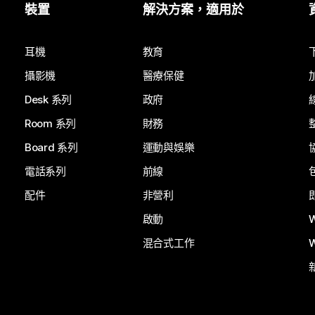
裝置
解決方案，適用於
耳機
教育
攝影機
醫療保健
Desk 系列
政府
Room 系列
財務
Board 系列
運動與娛樂
電話系列
前線
配件
非營利
啟動
混合式工作