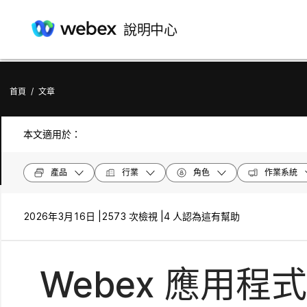
說明中心
首頁
/
文章
本文適用於：
產品
行業
角色
作業系統
2026年3月16日 |
2573 次檢視 |
4 人認為這有幫助
Webex 應用程