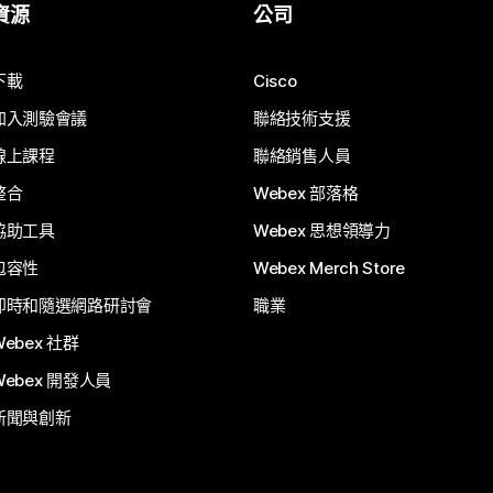
資源
公司
下載
Cisco
加入測驗會議
聯絡技術支援
線上課程
聯絡銷售人員
整合
Webex 部落格
協助工具
Webex 思想領導力
包容性
Webex Merch Store
即時和隨選網路研討會
職業
Webex 社群
Webex 開發人員
新聞與創新