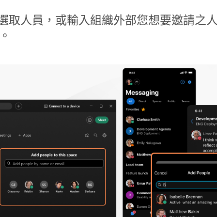
選取人員，或輸入組織外部您想要邀請之
人。