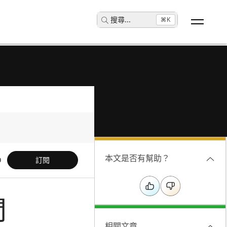
搜尋
...
⌘K
本文是否有幫助？
訂閱
間
相關文章