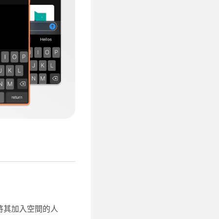
將其加入空間的人