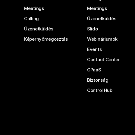
Meetings
Meetings
Calling
Üzenetküldés
Üzenetküldés
Slido
Képernyőmegosztás
Webináriumok
Events
Contact Center
CPaaS
Biztonság
Control Hub