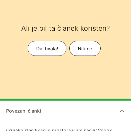
Ali je bil ta članek koristen?
Da, hvala!
Niti ne
Povezani članki
Oznake klasifikacije prostora v aplikaciji Webex |