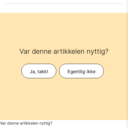
Var denne artikkelen nyttig?
Ja, takk!
Egentlig ikke
Var denne artikkelen nyttig?