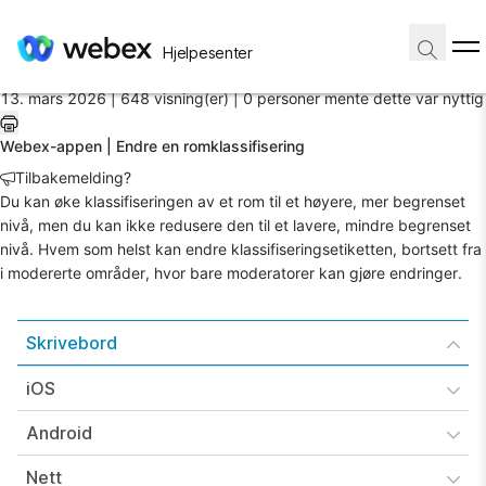
Hjem
/
Hjelpesenter
Artikkel
13. mars 2026 |
648 visning(er) |
0 personer mente dette var nyttig
Webex-appen | Endre en romklassifisering
Tilbakemelding?
Du kan øke klassifiseringen av et rom til et høyere, mer begrenset
nivå, men du kan ikke redusere den til et lavere, mindre begrenset
nivå. Hvem som helst kan endre klassifiseringsetiketten, bortsett fra
i modererte områder, hvor bare moderatorer kan gjøre endringer.
Skrivebord
iOS
Android
Nett