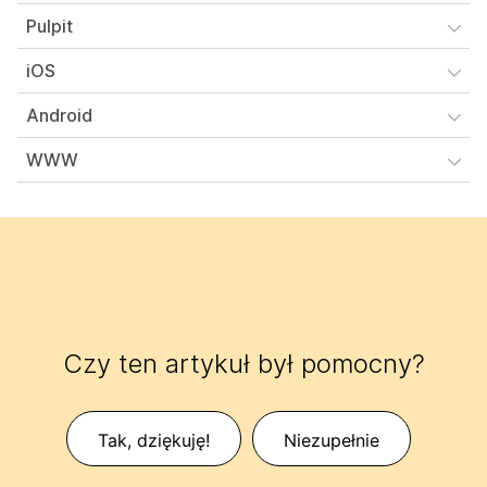
Pulpit
iOS
Android
WWW
Czy ten artykuł był pomocny?
Tak, dziękuję!
Niezupełnie