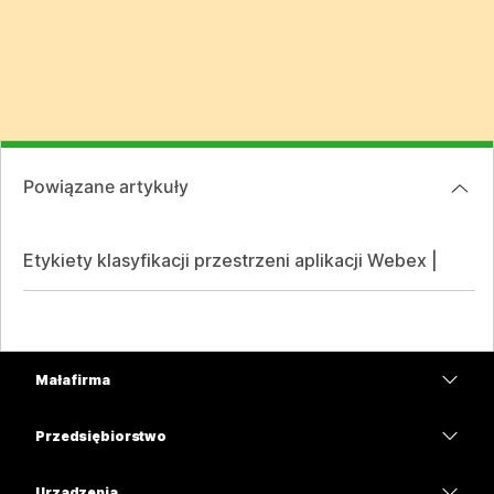
Powiązane artykuły
Etykiety klasyfikacji przestrzeni aplikacji Webex |
Mała firma
Cennik
Przedsiębiorstwo
Aplikacja Webex
Webex Suite
Urządzenia