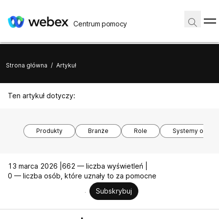
Centrum pomocy
Strona główna
/
Artykuł
Ten artykuł dotyczy:
Produkty
Branże
Role
Systemy opera
13 marca 2026 |
662 — liczba wyświetleń |
0 — liczba osób, które uznały to za pomocne
Subskrybuj