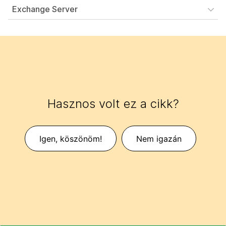
Exchange Server
Hasznos volt ez a cikk?
Igen, köszönöm!
Nem igazán