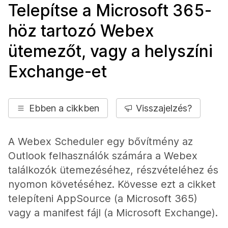
Telepítse a Microsoft 365-
höz tartozó Webex
ütemezőt, vagy a helyszíni
Exchange-et
Ebben a cikkben
Visszajelzés?
A Webex Scheduler egy bővítmény az
Outlook felhasználók számára a Webex
találkozók ütemezéséhez, részvételéhez és
nyomon követéséhez. Kövesse ezt a cikket
telepíteni AppSource (a Microsoft 365)
vagy a manifest fájl (a Microsoft Exchange).