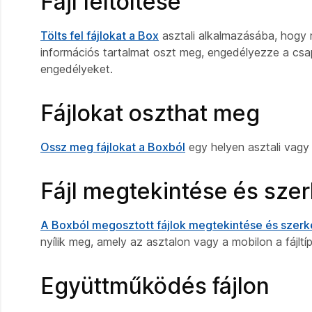
Fájl feltöltése
Tölts fel fájlokat a Box
asztali alkalmazásába, hogy 
információs tartalmat oszt meg, engedélyezze a c
engedélyeket.
Fájlokat oszthat meg
Ossz meg fájlokat a Boxból
egy helyen asztali vagy
Fájl megtekintése és sze
A Boxból megosztott fájlok megtekintése és szer
nyílik meg, amely az asztalon vagy a mobilon a fájltí
Együttműködés fájlon