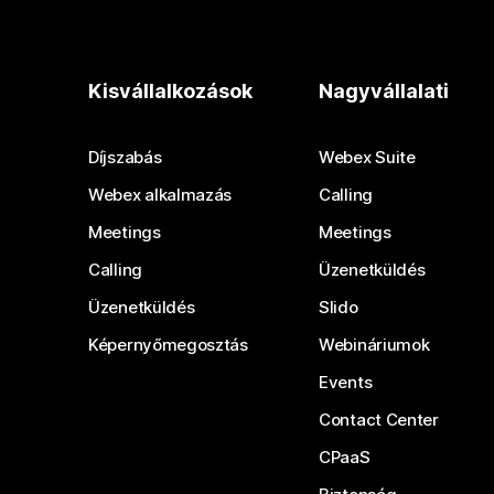
Kisvállalkozások
Nagyvállalati
Díjszabás
Webex Suite
Webex alkalmazás
Calling
Meetings
Meetings
Calling
Üzenetküldés
Üzenetküldés
Slido
Képernyőmegosztás
Webináriumok
Events
Contact Center
CPaaS