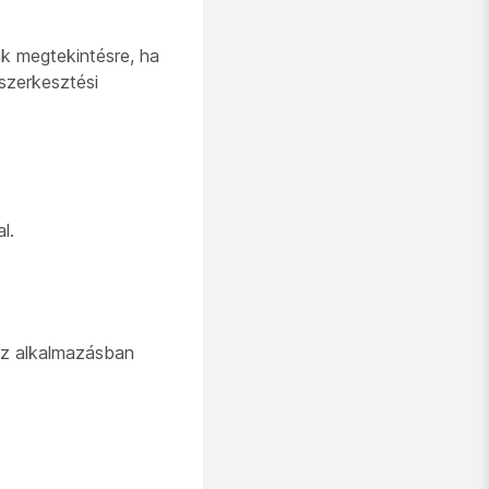
k megtekintésre, ha
szerkesztési
l.
az alkalmazásban