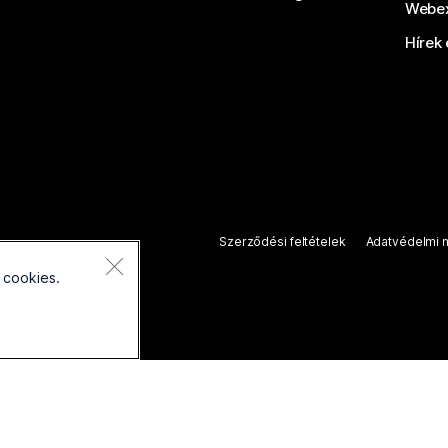
Webex
Hírek 
Szerződési feltételek
Adatvédelmi n
 cookies.