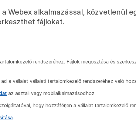
t a Webex alkalmazással, közvetlenül e
rkeszthet fájlokat.
tartalomkezelő rendszeréhez. Fájlok megosztása és szerkes
 ad a vállalat vállalati tartalomkezelő rendszeréhez való hoz
dat
az asztali vagy mobilalkalmazásodhoz.
szolgáltatóval, hogy hozzáférjen a vállalat tartalomkezelő r
sítása
.