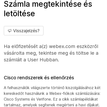
Számla megtekintése és
letöltése
Visszajelzés?
Ha előfizetését a(z) webex.com eszközről
vásárolta meg, tekintse meg és töltse le a
számláit a User Hubban.
Cisco rendszerek és ellenőrzés
A felhasználók világszerte történő kiszolgálásához két
kereskedőt használunk a Webex-fiókok számlázására:
Cisco Systems és Verifone. Ez a cikk számlapéldákat
tartalmaz, amelyek segítenek megérteni a havi díjakat.