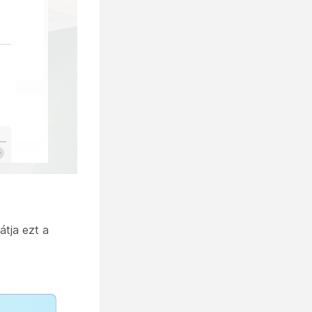
átja ezt a