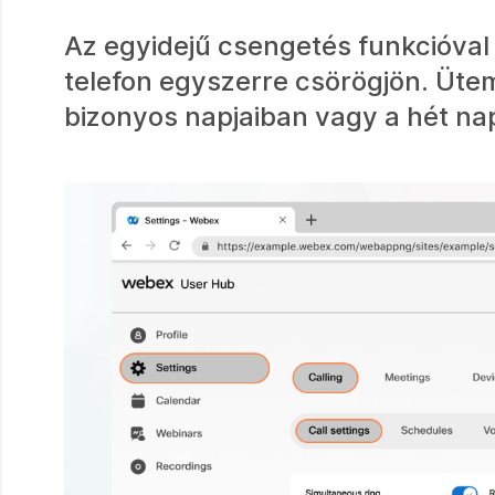
Az egyidejű csengetés funkcióval b
telefon egyszerre csörögjön. Ütem
bizonyos napjaiban vagy a hét na