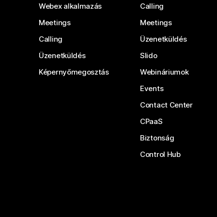
Webex alkalmazás
Calling
Meetings
Meetings
Calling
Üzenetküldés
Üzenetküldés
Slido
Képernyőmegosztás
Webináriumok
Events
Contact Center
CPaaS
Biztonság
Control Hub