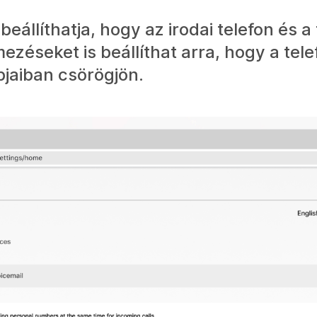
eállíthatja, hogy az irodai telefon és a
ezéseket is beállíthat arra, hogy a tele
pjaiban csörögjön.