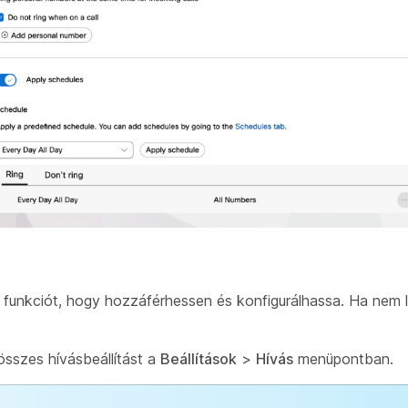
funkciót, hogy hozzáférhessen és konfigurálhassa. Ha nem l
összes hívásbeállítást a
Beállítások
>
Hívás
menüpontban.