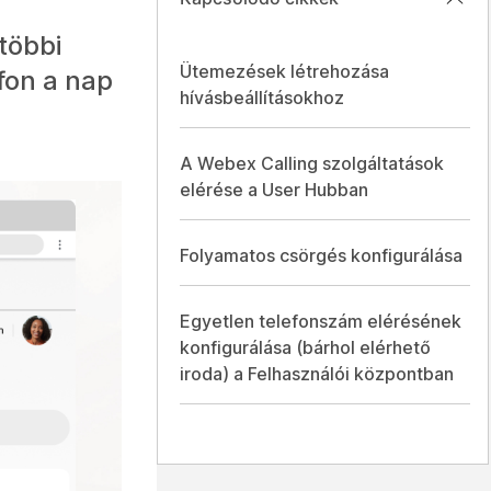
 többi
Ütemezések létrehozása
fon a nap
hívásbeállításokhoz
A Webex Calling szolgáltatások
elérése a User Hubban
Folyamatos csörgés konfigurálása
Egyetlen telefonszám elérésének
konfigurálása (bárhol elérhető
iroda) a Felhasználói központban