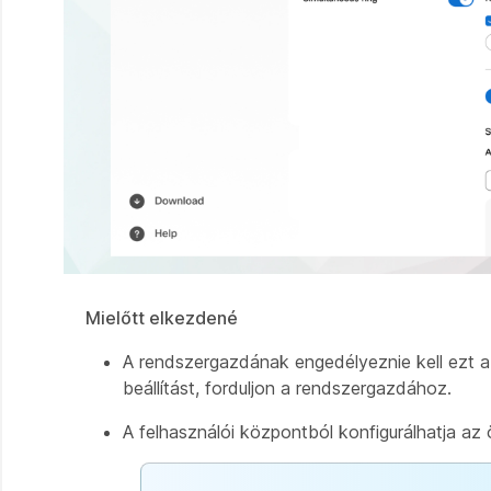
Mielőtt elkezdené
A rendszergazdának engedélyeznie kell ezt a 
beállítást, forduljon a rendszergazdához.
A felhasználói központból konfigurálhatja az 