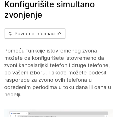
Konfigurišite simultano
zvonjenje
Povratne informacije?
Pomoću funkcije istovremenog zvona
možete da konfigurišete istovremeno da
zvoni kancelarijski telefon i druge telefone,
po vašem izboru. Takođe možete podesiti
rasporede za zvono ovih telefona u
određenim periodima u toku dana ili dana u
nedelji.