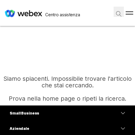
Centro assistenza
Siamo spiacenti. Impossibile trovare l'articolo
che stai cercando.
Prova nella home page o ripeti la ricerca.
Small Business
Home
Prezzi
Aziendale