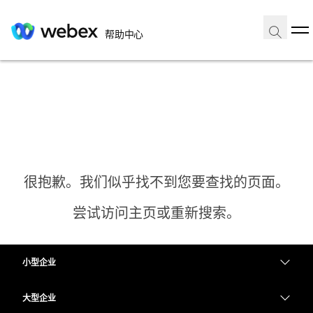
帮助中心
很抱歉。我们似乎找不到您要查找的页面。
尝试访问主页或重新搜索。
小型企业
主页
定价
大型企业
需要答案？