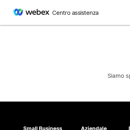
Centro assistenza
Siamo sp
Small Business
Aziendale