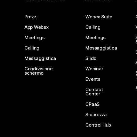
Prezzi
Webex Suite
App Webex
Calling
Meetings
Meetings
Calling
Messaggistica
Messaggistica
Slido
Condivisione
Webinar
schermo
Events
Contact
Center
CPaaS
Sicurezza
Control Hub