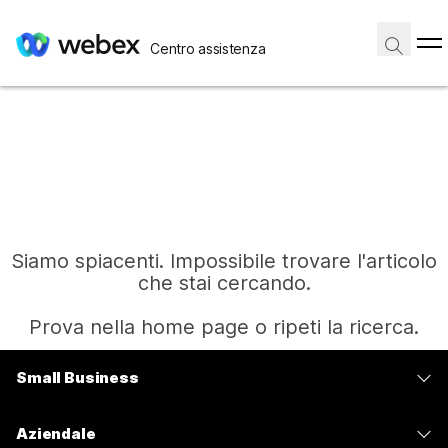
Centro assistenza
Siamo spiacenti. Impossibile trovare l'articolo
che stai cercando.
Prova nella home page o ripeti la ricerca.
Small Business
Home
Prezzi
Aziendale