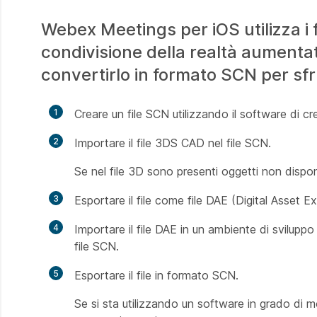
Webex Meetings per iOS utilizza i
condivisione della realtà aumentat
convertirlo in formato SCN per sfr
1
Creare un file SCN utilizzando il software di c
2
Importare il file 3DS CAD nel file SCN.
Se nel file 3D sono presenti oggetti non disponibi
3
Esportare il file come file DAE (Digital Asset 
4
Importare il file DAE in un ambiente di sviluppo
file SCN.
5
Esportare il file in formato SCN.
Se si sta utilizzando un software in grado di mo