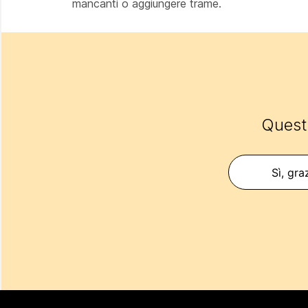
mancanti o aggiungere trame.
Questo
Sì, gra