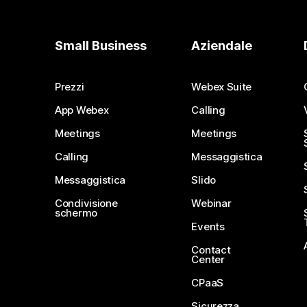
Small Business
Aziendale
Prezzi
Webex Suite
App Webex
Calling
Meetings
Meetings
Calling
Messaggistica
Messaggistica
Slido
Condivisione
Webinar
schermo
Events
Contact
Center
CPaaS
Sicurezza