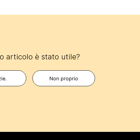
 articolo è stato utile?
zie.
Non proprio