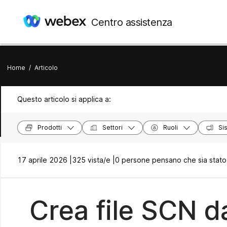
Centro assistenza
Home
/
Articolo
Questo articolo si applica a:
Prodotti
Settori
Ruoli
Si
17 aprile 2026 |
325 vista/e |
0 persone pensano che sia stato 
Crea file SCN 