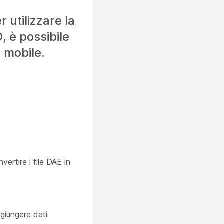
 utilizzare la
, è possibile
o mobile.
ertire i file DAE in
ggiungere dati