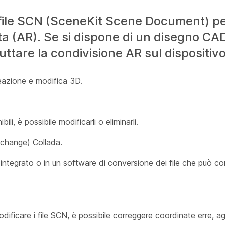
 file SCN (SceneKit Scene Document) per
a (AR). Se si dispone di un disegno CAD
uttare la condivisione AR sul dispositiv
reazione e modifica 3D.
li, è possibile modificarli o eliminarli.
Exchange) Collada.
 integrato o in un software di conversione dei file che può conv
dificare i file SCN, è possibile correggere coordinate erre, a