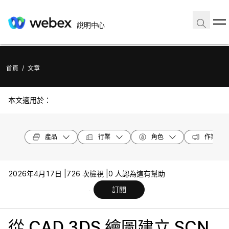
說明中心
首頁
/
文章
本文適用於：
產品
行業
角色
作業系統
2026年4月17日 |
726 次檢視 |
0 人認為這有幫助
訂閱
從 CAD 3DS 繪圖建立 SCN