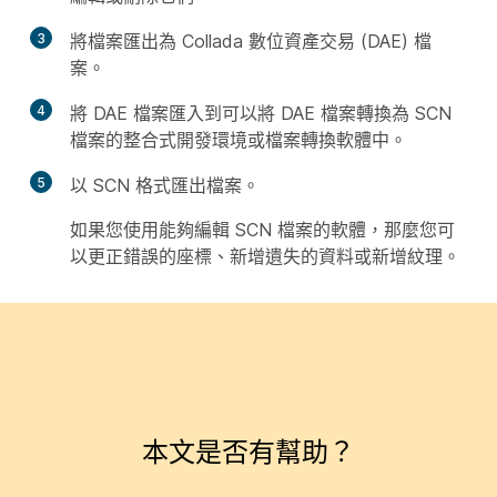
3
將檔案匯出為 Collada 數位資產交易 (DAE) 檔
案。
4
將 DAE 檔案匯入到可以將 DAE 檔案轉換為 SCN
檔案的整合式開發環境或檔案轉換軟體中。
5
以 SCN 格式匯出檔案。
如果您使用能夠編輯 SCN 檔案的軟體，那麼您可
以更正錯誤的座標、新增遺失的資料或新增紋理。
本文是否有幫助？