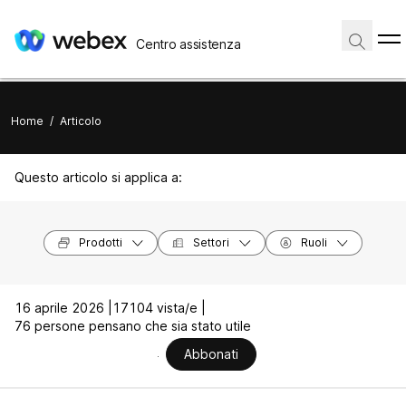
Centro assistenza
Home
/
Articolo
Questo articolo si applica a:
Prodotti
Settori
Ruoli
16 aprile 2026 |
17104 vista/e |
76 persone pensano che sia stato utile
Abbonati