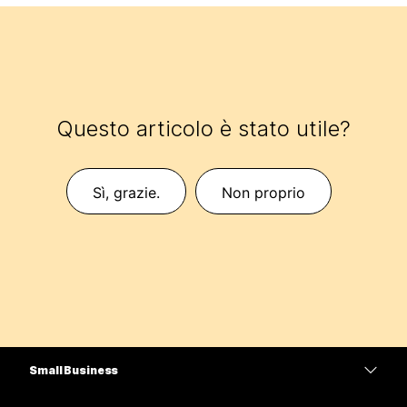
Questo articolo è stato utile?
Sì, grazie.
Non proprio
Small Business
Prezzi