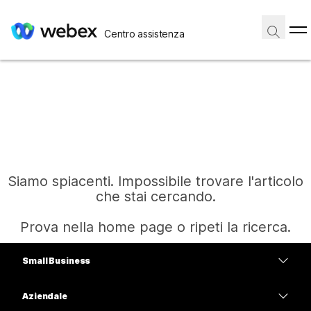
Centro assistenza
Siamo spiacenti. Impossibile trovare l'articolo
che stai cercando.
Prova nella home page o ripeti la ricerca.
Small Business
Home
Prezzi
Aziendale