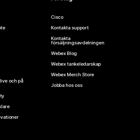
Cisco
öte
Kontakta support
Kontakta
försäljningsavdelningen
Webex Blog
Webex tankeledarskap
Webex Merch Store
live och på
Jobba hos oss
ty
klare
vationer